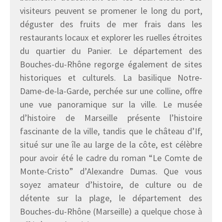
visiteurs peuvent se promener le long du port,
déguster des fruits de mer frais dans les
restaurants locaux et explorer les ruelles étroites
du quartier du Panier. Le département des
Bouches-du-Rhône regorge également de sites
historiques et culturels. La basilique Notre-
Dame-de-la-Garde, perchée sur une colline, offre
une vue panoramique sur la ville. Le musée
d’histoire de Marseille présente l’histoire
fascinante de la ville, tandis que le château d’If,
situé sur une île au large de la côte, est célèbre
pour avoir été le cadre du roman “Le Comte de
Monte-Cristo” d’Alexandre Dumas. Que vous
soyez amateur d’histoire, de culture ou de
détente sur la plage, le département des
Bouches-du-Rhône (Marseille) a quelque chose à