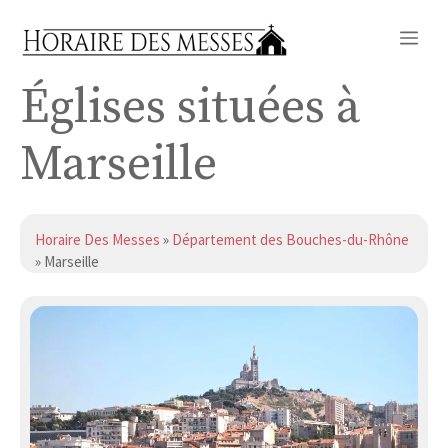
Aller
Me
au
contenu
Églises situées à
Marseille
Horaire Des Messes
»
Département des Bouches-du-Rhône
» Marseille