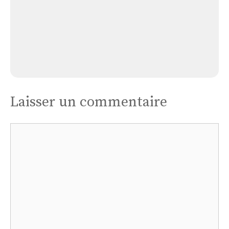
Église Eoures
Laisser un commentaire
Commentaire