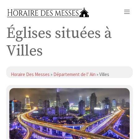
Aller
Me
au
contenu
Églises situées à
Villes
Horaire Des Messes
»
Département de l’ Ain
» Villes