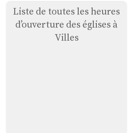
Liste de toutes les heures
d’ouverture des églises à
Villes
Église
Assomption
B.v.m.
Église Assomption B.v.m.