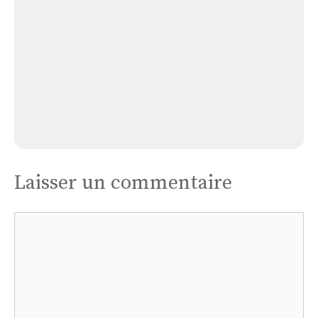
Église de Céreste
Laisser un commentaire
Commentaire