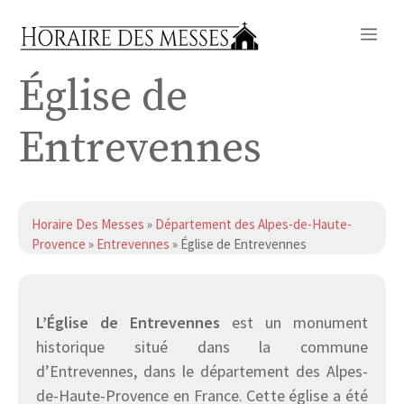
Aller
Me
au
contenu
Église de
Entrevennes
Horaire Des Messes
»
Département des Alpes-de-Haute-
Provence
»
Entrevennes
» Église de Entrevennes
L’Église de Entrevennes
est un monument
historique situé dans la commune
d’Entrevennes, dans le département des Alpes-
de-Haute-Provence en France. Cette église a été