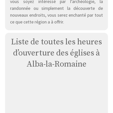
vous soyez intéressé par l’archéologie, la
randonnée ou simplement la découverte de
nouveaux endroits, vous serez enchanté par tout
ce que cette région a à offrir.
Liste de toutes les heures
d’ouverture des églises à
Alba-la-Romaine
Église
Alba
Les
Jardins
de
L’helvie