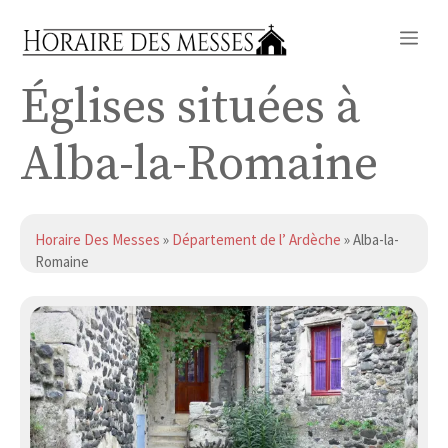
Aller
Me
au
contenu
Églises situées à
Alba-la-Romaine
Horaire Des Messes
»
Département de l’ Ardèche
» Alba-la-
Romaine