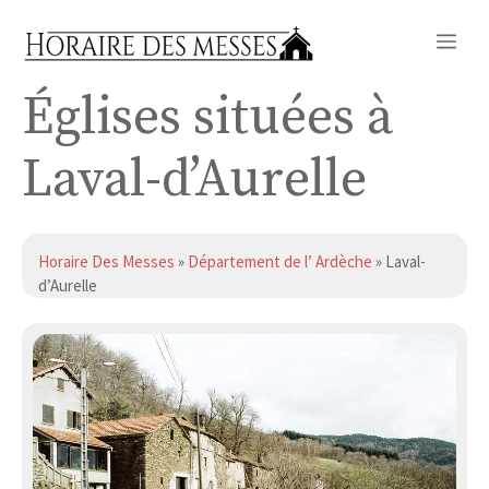
Aller
Me
au
contenu
Églises situées à
Laval-d’Aurelle
Horaire Des Messes
»
Département de l’ Ardèche
» Laval-
d’Aurelle