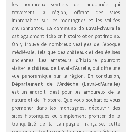
les nombreux sentiers de randonnée qui
traversent la région, offrant des vues
imprenables sur les montagnes et les vallées
environnantes. La commune de
Laval-d’Aurelle
est également riche en histoire et en patrimoine.
On y trouve de nombreux vestiges de l’époque
médiévale, tels que des châteaux et des églises
anciennes. Les amateurs d’histoire pourront
visiter le château de Laval-d’Aurelle, qui offre une
vue panoramique sur la région. En conclusion,
Département de l’Ardèche (Laval-d’Aurelle)
est un endroit idéal pour les amoureux de la
nature et de l’histoire. Que vous souhaitiez vous
promener dans les montagnes, découvrir des
sites historiques ou simplement profiter de la
tranquillité de la campagne française, cette
commune a tout ce qu’il faut pour vous séduire.