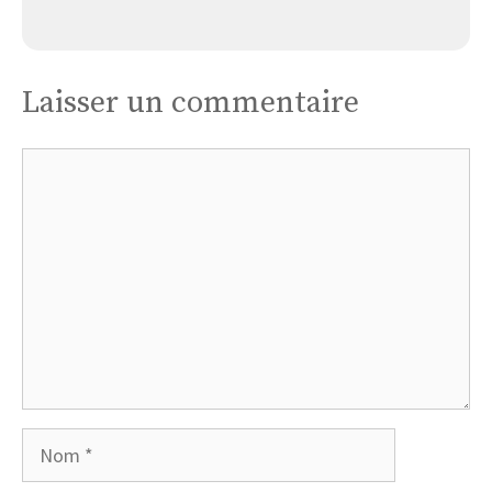
Église Laval D’aurelle
Laisser un commentaire
Commentaire
Nom