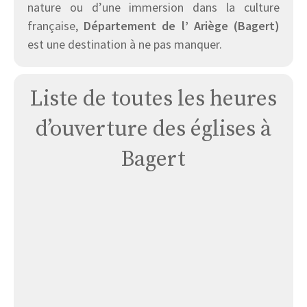
nature ou d’une immersion dans la culture
française,
Département de l’ Ariège (Bagert)
est une destination à ne pas manquer.
Liste de toutes les heures
d’ouverture des églises à
Bagert
Purification-
de-
notre-
dame