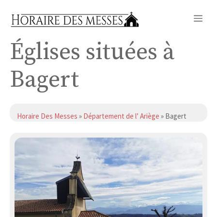
Aller
Me
au
contenu
Églises situées à
Bagert
Horaire Des Messes
»
Département de l’ Ariège
» Bagert