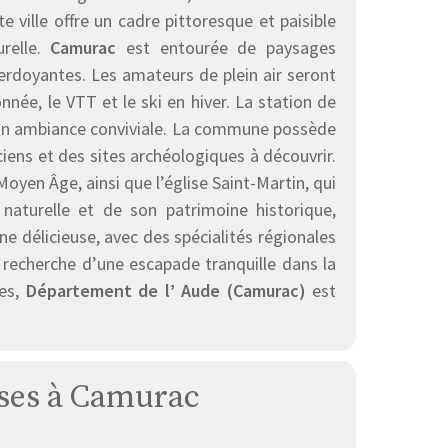
ville offre un cadre pittoresque et paisible
urelle.
Camurac
est entourée de paysages
rdoyantes. Les amateurs de plein air seront
nnée, le VTT et le ski en hiver. La station de
son ambiance conviviale. La commune possède
iens et des sites archéologiques à découvrir.
oyen Âge, ainsi que l’église Saint-Martin, qui
naturelle et de son patrimoine historique,
 délicieuse, avec des spécialités régionales
a recherche d’une escapade tranquille dans la
ses,
Département de l’ Aude (Camurac)
est
lises à Camurac