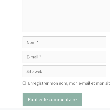
Nom
E-
mail
Site
web
Enregistrer mon nom, mon e-mail et mon sit