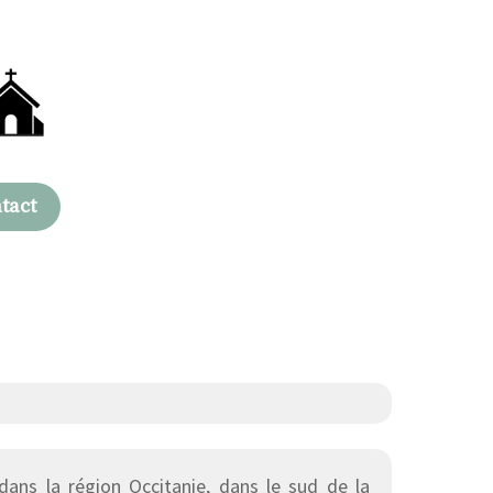
tact
ns la région Occitanie, dans le sud de la