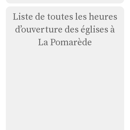
Liste de toutes les heures
d’ouverture des églises à
La Pomarède
Église
La
Pomarède
Église La Pomarède