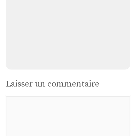
Église Lasbordes
Laisser un commentaire
Commentaire