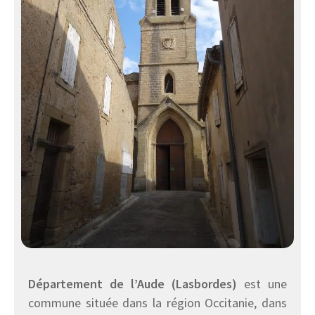
Département de l’Aude (Lasbordes)
est une
commune située dans la région Occitanie, dans