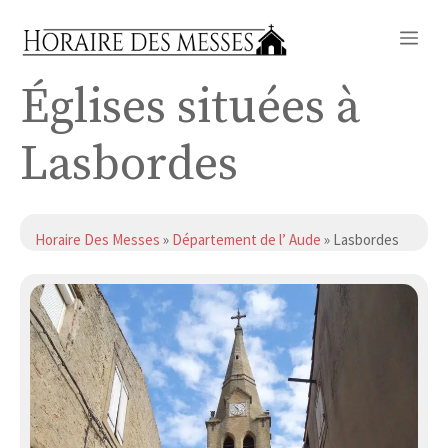
Aller
Me
au
contenu
Églises situées à
Lasbordes
Horaire Des Messes
»
Département de l’ Aude
» Lasbordes