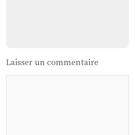
Église Agen D’aveyron
Laisser un commentaire
Commentaire