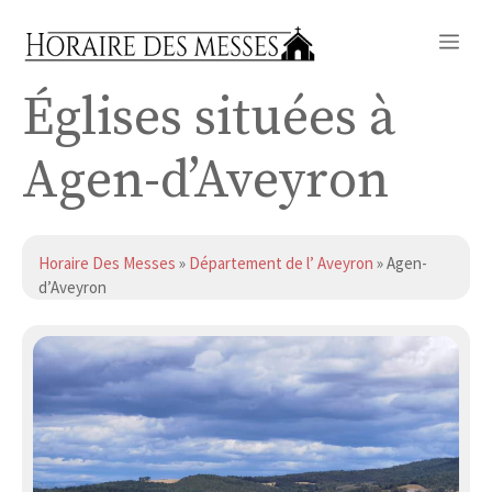
Aller
Me
au
contenu
Églises situées à
Agen-d’Aveyron
Horaire Des Messes
»
Département de l’ Aveyron
» Agen-
d’Aveyron