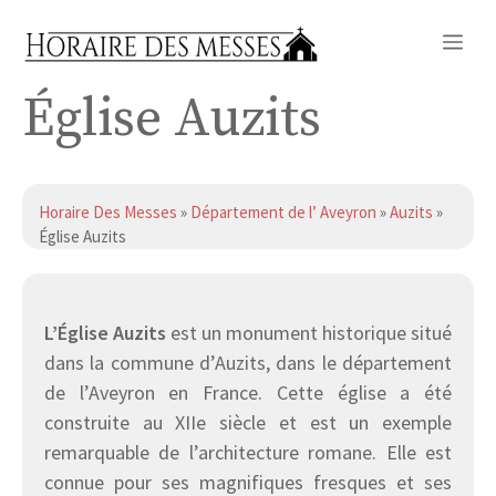
Aller
Me
au
contenu
Église Auzits
Horaire Des Messes
»
Département de l’ Aveyron
»
Auzits
»
Église Auzits
L’Église Auzits
est un monument historique situé
dans la commune d’Auzits, dans le département
de l’Aveyron en France. Cette église a été
construite au XIIe siècle et est un exemple
remarquable de l’architecture romane. Elle est
connue pour ses magnifiques fresques et ses