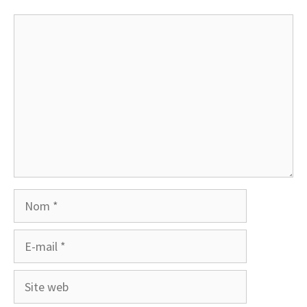
Commentaire
Nom
E-
mail
Site
web