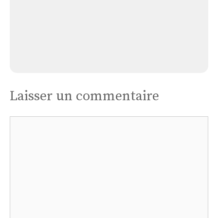
Église Albignac
Laisser un commentaire
Commentaire