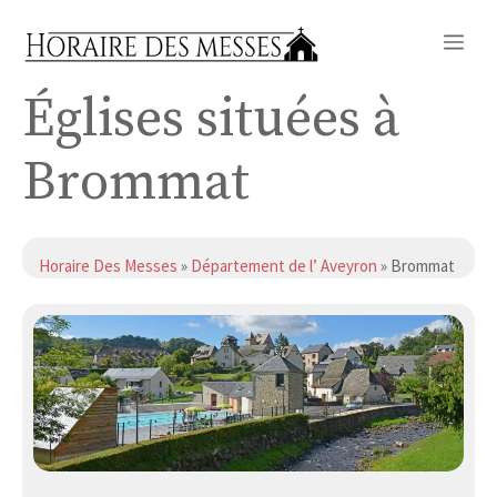
Aller
Me
au
contenu
Églises situées à
Brommat
Horaire Des Messes
»
Département de l’ Aveyron
» Brommat