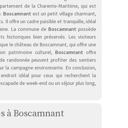
département de la Charente-Maritime, qui est
e.
Boscamnant
est un petit village charmant,
l offre un cadre paisible et tranquille, idéal
urbaine. La commune de
Boscamnant
possède
s historiques bien préservés. Les visiteurs
si que le château de Boscamnant, qui offre une
on patrimoine culturel,
Boscamnant
offre
de randonnée peuvent profiter des sentiers
sur la campagne environnante. En conclusion,
endroit idéal pour ceux qui recherchent la
ne escapade de week-end ou un séjour plus long,
ses à Boscamnant