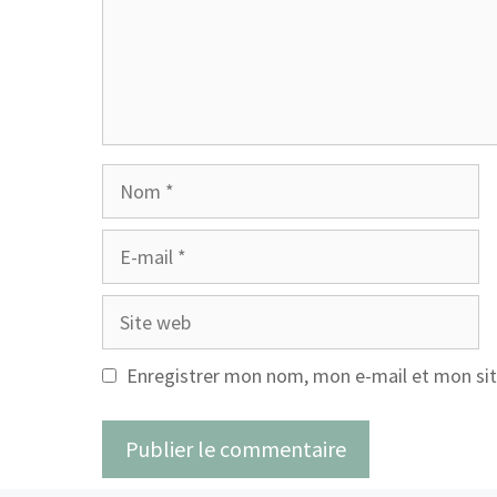
Nom
E-
mail
Site
web
Enregistrer mon nom, mon e-mail et mon sit