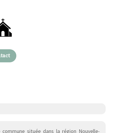
tact
 commune située dans la région Nouvelle-