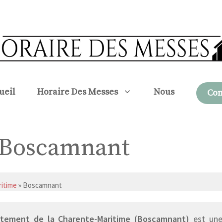
ueil
Horaire Des Messes
Nous
Con
à Boscamnant
itime
» Boscamnant
tement de la Charente-Maritime (Boscamnant)
est une