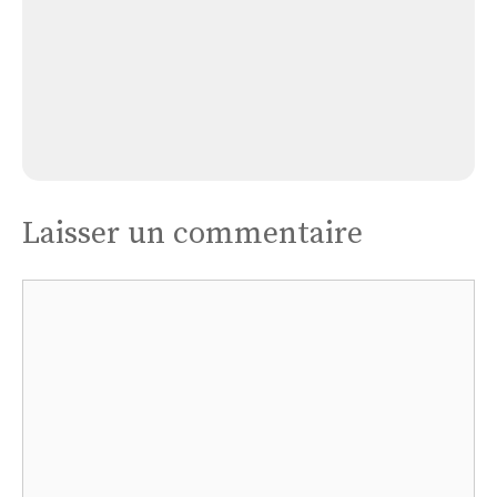
Église L’eguille
Laisser un commentaire
Commentaire