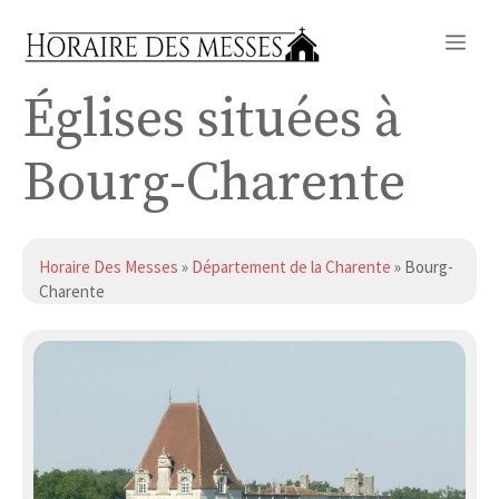
Aller
Me
au
contenu
Églises situées à
Bourg-Charente
Horaire Des Messes
»
Département de la Charente
» Bourg-
Charente