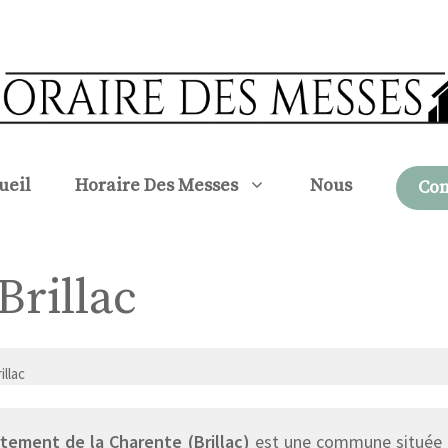
ueil
Horaire Des Messes
Nous
Con
Brillac
illac
tement de la Charente (Brillac)
est une commune située d