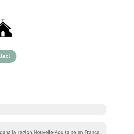
tact
ans la région Nouvelle-Aquitaine en France.