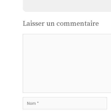
Laisser un commentaire
Commentaire
Nom