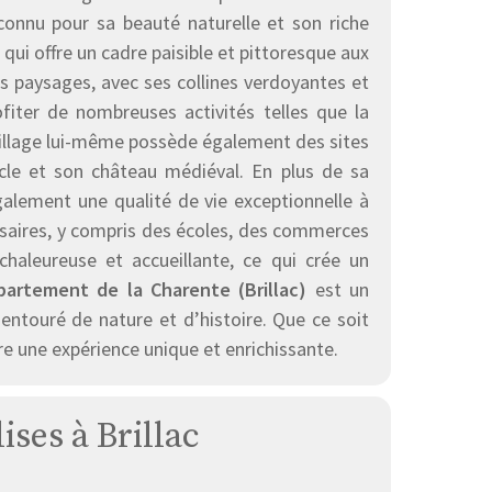
connu pour sa beauté naturelle et son riche
 qui offre un cadre paisible et pittoresque aux
 paysages, avec ses collines verdoyantes et
fiter de nombreuses activités telles que la
 village lui-même possède également des sites
ècle et son château médiéval. En plus de sa
galement une qualité de vie exceptionnelle à
ssaires, y compris des écoles, des commerces
haleureuse et accueillante, ce qui crée un
partement de la Charente (Brillac)
est un
 entouré de nature et d’histoire. Que ce soit
re une expérience unique et enrichissante.
ises à Brillac