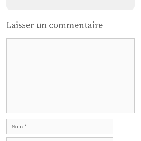
Laisser un commentaire
Commentaire
Nom