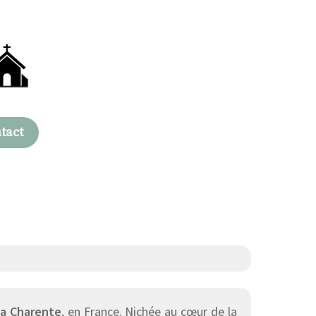
tact
a Charente
, en France. Nichée au cœur de la