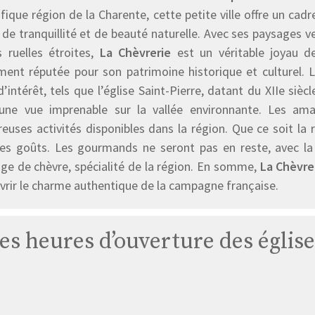
ique région de la Charente, cette petite ville offre un cadre
 de tranquillité et de beauté naturelle. Avec ses paysages 
s ruelles étroites,
La Chèvrerie
est un véritable joyau 
ment réputée pour son patrimoine historique et culturel. 
d’intérêt, tels que l’église Saint-Pierre, datant du XIIe siè
 une vue imprenable sur la vallée environnante. Les ama
uses activités disponibles dans la région. Que ce soit la r
les goûts. Les gourmands ne seront pas en reste, avec la
ge de chèvre, spécialité de la région. En somme,
La Chèvre
vrir le charme authentique de la campagne française.
les heures d’ouverture des églis
Église
La