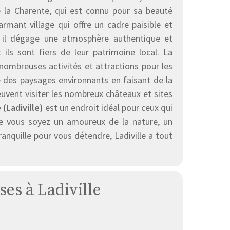
e la Charente, qui est connu pour sa beauté
rmant village qui offre un cadre paisible et
, il dégage une atmosphère authentique et
t ils sont fiers de leur patrimoine local. La
ombreuses activités et attractions pour les
té des paysages environnants en faisant de la
euvent visiter les nombreux châteaux et sites
(Ladiville)
est un endroit idéal pour ceux qui
ue vous soyez un amoureux de la nature, un
anquille pour vous détendre, Ladiville a tout
ses à Ladiville