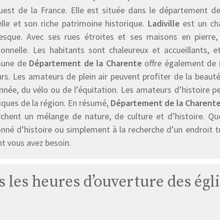
uest de la France. Elle est située dans le département d
elle et son riche patrimoine historique.
Ladiville
est un cha
resque. Avec ses rues étroites et ses maisons en pierre
ionnelle. Les habitants sont chaleureux et accueillants, e
une de
Département de la Charente
offre également de n
urs. Les amateurs de plein air peuvent profiter de la beau
née, du vélo ou de l’équitation. Les amateurs d’histoire p
iques de la région. En résumé,
Département de la Charente 
rchent un mélange de nature, de culture et d’histoire. Q
nné d’histoire ou simplement à la recherche d’un endroit tr
t vous avez besoin.
s les heures d’ouverture des égli
Église