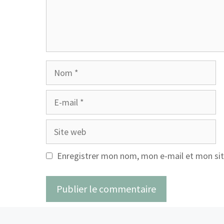
Nom
E-
mail
Site
web
Enregistrer mon nom, mon e-mail et mon sit