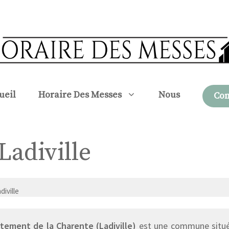
ueil
Horaire Des Messes
Nous
Con
Ladiville
diville
tement de la Charente (Ladiville)
est une commune située