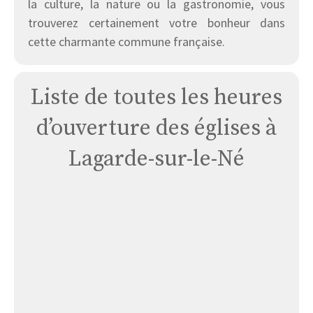
la culture, la nature ou la gastronomie, vous
trouverez certainement votre bonheur dans
cette charmante commune française.
Liste de toutes les heures
d’ouverture des églises à
Lagarde-sur-le-Né
Église
Lagarde-
sur-
le-
né
:
Saint-