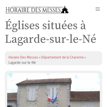
Aller
Me
au
contenu
Églises situées à
Lagarde-sur-le-Né
Horaire Des Messes
»
Département de la Charente
»
Lagarde-sur-le-Né