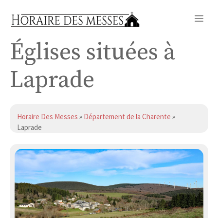
Aller
Me
au
contenu
Églises situées à
Laprade
Horaire Des Messes
»
Département de la Charente
»
Laprade