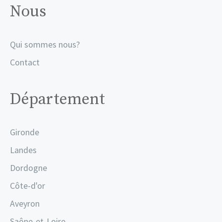
Nous
Qui sommes nous?
Contact
Département
Gironde
Landes
Dordogne
Côte-d'or
Aveyron
Saône-et-Loire