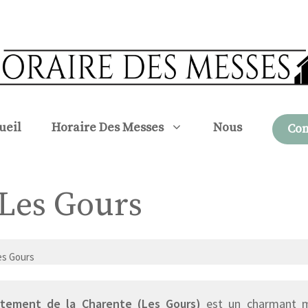
ueil
Horaire Des Messes
Nous
Con
 Les Gours
es Gours
tement de la Charente (Les Gours)
est un charmant mu