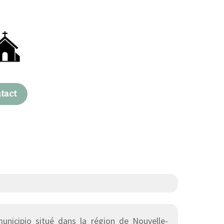
tact
nicipio situé dans la région de Nouvelle-