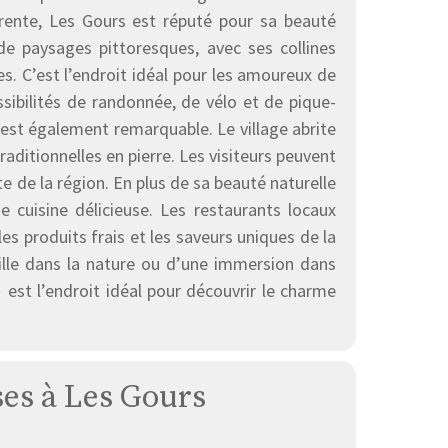
rente, Les Gours est réputé pour sa beauté
e paysages pittoresques, avec ses collines
s. C’est l’endroit idéal pour les amoureux de
ssibilités de randonnée, de vélo et de pique-
est également remarquable. Le village abrite
ditionnelles en pierre. Les visiteurs peuvent
te de la région. En plus de sa beauté naturelle
 cuisine délicieuse. Les restaurants locaux
es produits frais et les saveurs uniques de la
ille dans la nature ou d’une immersion dans
)
est l’endroit idéal pour découvrir le charme
ses à Les Gours