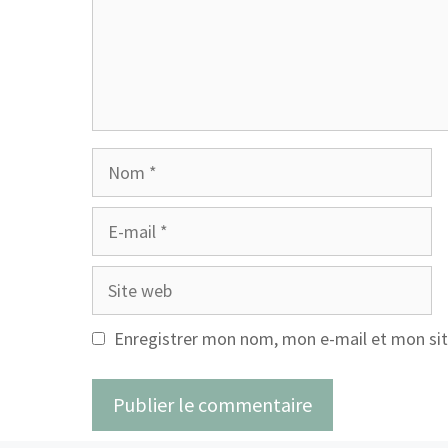
Nom
E-
mail
Site
web
Enregistrer mon nom, mon e-mail et mon sit