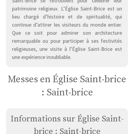
Saint-Brice se retrouvent pour célébrer leur
patrimoine religieux. L’Église Saint-Brice est un
lieu chargé d’histoire et de spiritualité, qui
continue d’attirer les visiteurs du monde entier.
Que ce soit pour admirer son architecture
remarquable ou pour participer à ses festivités
religieuses, une visite à l’Église Saint-Brice est
une expérience inoubliable.
Messes en Église Saint-brice
: Saint-brice
Informations sur Église Saint-
brice : Saint-brice