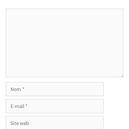
Commentaire
Nom
E-
mail
Site
web