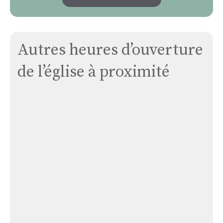
Autres heures d’ouverture
de l’église à proximité
Église
Saint-
romain:
Saint-
romain
Église Saint-romain: Saint-romain