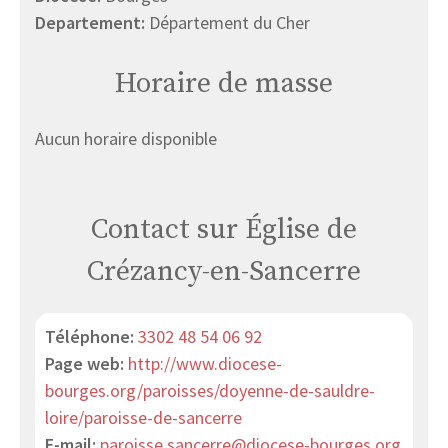
Departement:
Département du Cher
Horaire de masse
Aucun horaire disponible
Contact sur Église de
Crézancy-en-Sancerre
Téléphone:
3302 48 54 06 92
Page web:
http://www.diocese-
bourges.org/paroisses/doyenne-de-sauldre-
loire/paroisse-de-sancerre
E-mail:
paroisse.sancerre@diocese-bourges.org