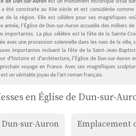
ise de Dun-sur-Auron
est un monument historique situé dans
e a été construite au XIIe siècle et est considérée comme 
e de la région. Elle est célèbre pour ses magnifiques voû
 année, l’Église de Dun-sur-Auron accueille des milliers de 
us importantes. La plus célèbre est la fête de la Sainte-Cro
ée avec une procession solennelle dans les rues de la ville, 
euses importantes incluent la fête de la Saint-Jean-Baptist
r d’histoire et d’architecture, l’Église de Dun-sur-Auron es
 prochain voyage en France. Avec ses magnifiques sculpture
 est un véritable joyau de l’art roman français.
esses en Église de Dun-sur-Aur
e Dun-sur-Auron
Emplacement d