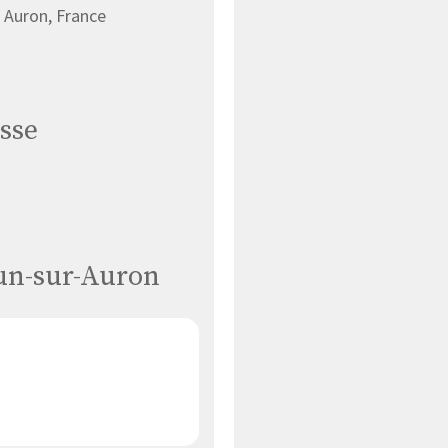
 Auron, France
sse
Dun-sur-Auron