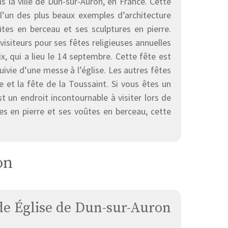
 la ville de Dun-sur-Auron, en France. Cette
l’un des plus beaux exemples d’architecture
tes en berceau et ses sculptures en pierre.
visiteurs pour ses fêtes religieuses annuelles
ix, qui a lieu le 14 septembre. Cette fête est
suivie d’une messe à l’église. Les autres fêtes
e et la fête de la Toussaint. Si vous êtes un
t un endroit incontournable à visiter lors de
s en pierre et ses voûtes en berceau, cette
on
e Église de Dun-sur-Auron