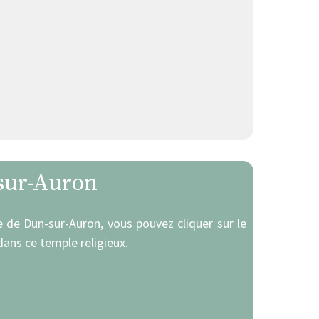
-sur-Auron
se de Dun-sur-Auron, vous pouvez cliquer sur le
ans ce temple religieux.