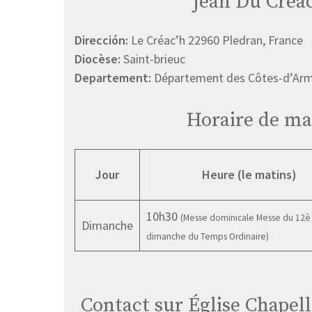
jean Du Créa
Dirección:
Le Créac’h 22960 Pledran, France
Diocèse:
Saint-brieuc
Departement:
Département des Côtes-d’Ar
Horaire de ma
Jour
Heure (le matins)
10h30
(Messe dominicale Messe du 12è
Dimanche
dimanche du Temps Ordinaire)
Contact sur Église Chapell