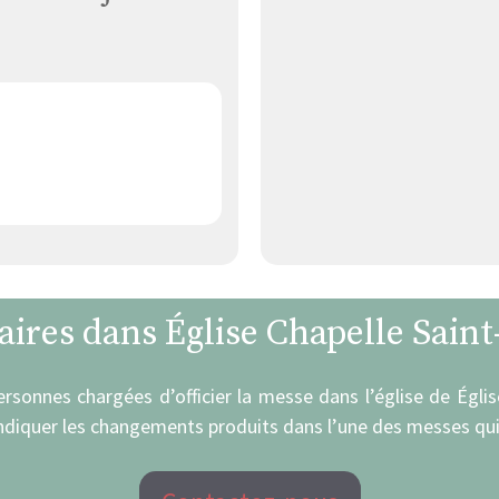
aires dans Église Chapelle Sain
personnes chargées d’officier la messe dans l’église de Égli
indiquer les changements produits dans l’une des messes qui