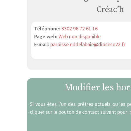
Créac’h
Téléphone:
3302 96 72 61 16
Page web:
Web non disponible
E-mail:
paroisse.nddelabaie@diocese22.fr
Modifier les hor
Si vous êtes l’un des prêtres actuels ou les 
cliquer sur le bouton de contact suivant pour 