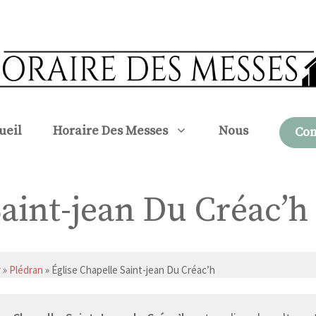
ueil
Horaire Des Messes
Nous
Con
Saint-jean Du Créac’h
r
»
Plédran
» Église Chapelle Saint-jean Du Créac’h