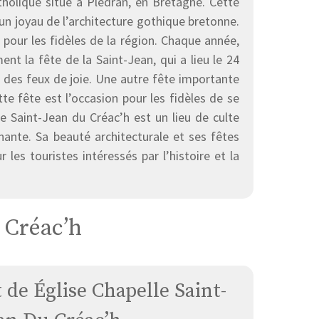
tholique situé à Plédran, en Bretagne. Cette
un joyau de l’architecture gothique bretonne.
 pour les fidèles de la région. Chaque année,
nt la fête de la Saint-Jean, qui a lieu le 24
t des feux de joie. Une autre fête importante
te fête est l’occasion pour les fidèles de se
le Saint-Jean du Créac’h est un lieu de culte
nante. Sa beauté architecturale et ses fêtes
 les touristes intéressés par l’histoire et la
 Créac’h
e Église Chapelle Saint-