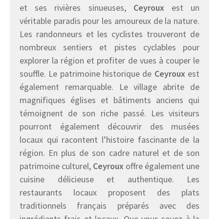
et ses rivières sinueuses,
Ceyroux
est un
véritable paradis pour les amoureux de la nature.
Les randonneurs et les cyclistes trouveront de
nombreux sentiers et pistes cyclables pour
explorer la région et profiter de vues à couper le
souffle. Le patrimoine historique de
Ceyroux
est
également remarquable. Le village abrite de
magnifiques églises et bâtiments anciens qui
témoignent de son riche passé. Les visiteurs
pourront également découvrir des musées
locaux qui racontent l’histoire fascinante de la
région. En plus de son cadre naturel et de son
patrimoine culturel,
Ceyroux
offre également une
cuisine délicieuse et authentique. Les
restaurants locaux proposent des plats
traditionnels français préparés avec des
ingrédients frais et locaux. Que vous soyez à la