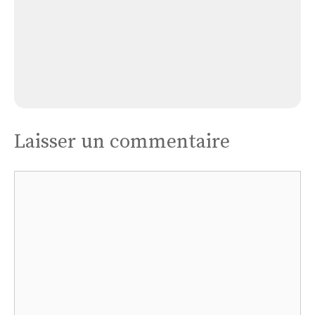
Église à Ceyroux
Laisser un commentaire
Commentaire