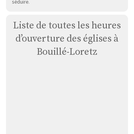
séduire.
Liste de toutes les heures
d’ouverture des églises à
Bouillé-Loretz
Église
Bouillé-
loretz