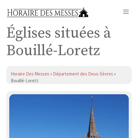
Aller
Me
au
contenu
Églises situées à
Bouillé-Loretz
Horaire Des Messes
»
Département des Deux-Sèvres
»
Bouillé-Loretz