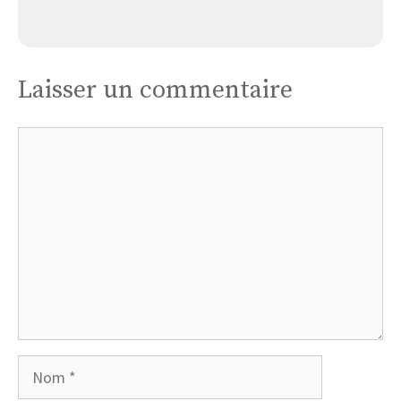
Église Bouillé-loretz
Laisser un commentaire
Commentaire
Nom