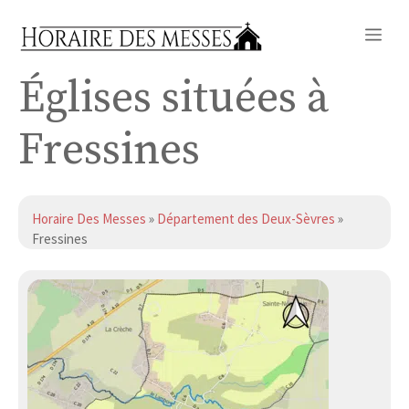
Aller
Me
au
contenu
Églises situées à
Fressines
Horaire Des Messes
»
Département des Deux-Sèvres
»
Fressines