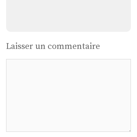
Église Fressines
Laisser un commentaire
Commentaire