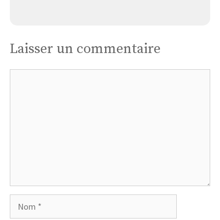
Église Genneton
Laisser un commentaire
Commentaire
Nom