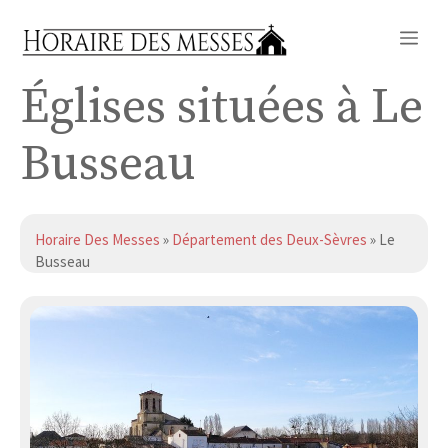
Aller
Me
au
contenu
Églises situées à Le
Busseau
Horaire Des Messes
»
Département des Deux-Sèvres
» Le
Busseau