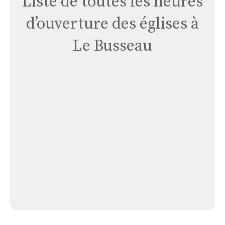
Liste de toutes les heures
d’ouverture des églises à
Le Busseau
Église
Le
Busseau
Église Le Busseau