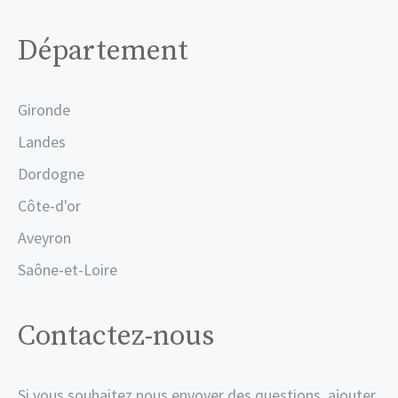
Département
Gironde
Landes
Dordogne
Côte-d'or
Aveyron
Saône-et-Loire
Contactez-nous
Si vous souhaitez nous envoyer des questions, ajouter