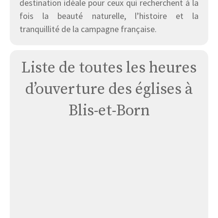
destination idéale pour ceux qui recherchent à la
fois la beauté naturelle, l’histoire et la
tranquillité de la campagne française.
Liste de toutes les heures
d’ouverture des églises à
Blis-et-Born
Église
de
Blis-
et-
Born