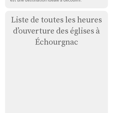
Liste de toutes les heures
d’ouverture des églises à
Échourgnac
Église
Prieuré
Saint-
jean-
baptiste