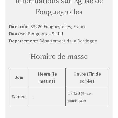
Informations sur Église de
Fougueyrolles
Dirección:
33220 Fougueyrolles, France
Diocèse:
Périgueux – Sarlat
Departement:
Département de la Dordogne
Horaire de masse
Heure (le
Heure (Fin de
Jour
matins)
soirée)
18h30
(Messe
Samedi
–
dominicale)