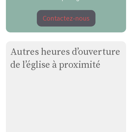
Contactez-nous
Autres heures d’ouverture
de l’église à proximité
Église
de
Groléjac