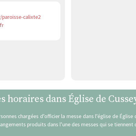
/paroisse-calixte2
fr
es horaires dans Église de Cusse
rsonnes chargées d’officier la messe dans l’église de Église
hangements produits dans l’une des messes qui se tiennent d