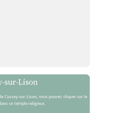
y-sur-Lison
 de Cussey-sur-Lison, vous pouvez cliquer sur le
ans ce temple religieux.