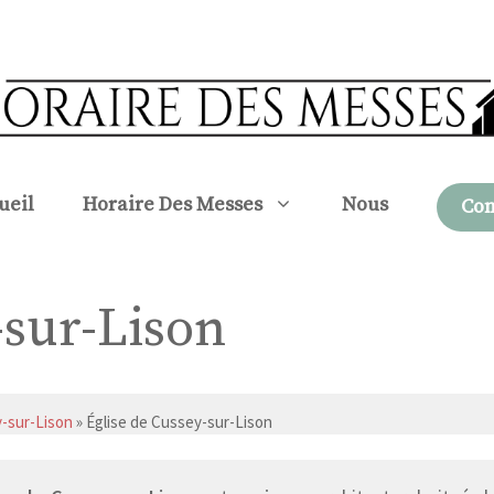
ueil
Horaire Des Messes
Nous
Con
-sur-Lison
-sur-Lison
» Église de Cussey-sur-Lison