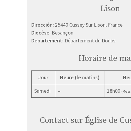
Lison
Dirección:
25440 Cussey Sur Lison, France
Diocèse:
Besançon
Departement:
Département du Doubs
Horaire de ma
Jour
Heure (le matins)
Heu
Samedi
–
18h00
(Mess
Contact sur Église de Cu