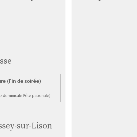
sse
re (Fin de soirée)
e dominicale Fête patronale)
ssey-sur-Lison