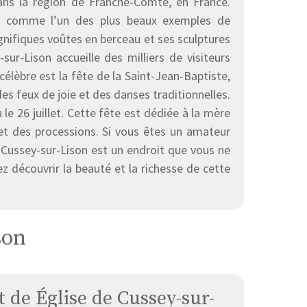
dans la région de Franche-Comté, en France.
rée comme l’un des plus beaux exemples de
gnifiques voûtes en berceau et ses sculptures
sur-Lison accueille des milliers de visiteurs
célèbre est la fête de la Saint-Jean-Baptiste,
des feux de joie et des danses traditionnelles.
 le 26 juillet. Cette fête est dédiée à la mère
et des processions. Si vous êtes un amateur
de Cussey-sur-Lison est un endroit que vous ne
 découvrir la beauté et la richesse de cette
son
de Église de Cussey-sur-