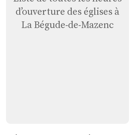
d’ouverture des églises à
La Bégude-de-Mazenc
Église
La
Bégude
Mazenc
Église La Bégude Mazenc