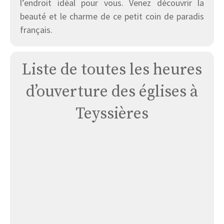
l’endroit idéal pour vous. Venez découvrir la
beauté et le charme de ce petit coin de paradis
français.
Liste de toutes les heures
d’ouverture des églises à
Teyssières
Église
Carmel
de
La
Vierge
Missionnaire
Le