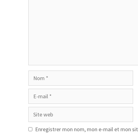
Nom
E-
mail
Site
web
Enregistrer mon nom, mon e-mail et mon sit