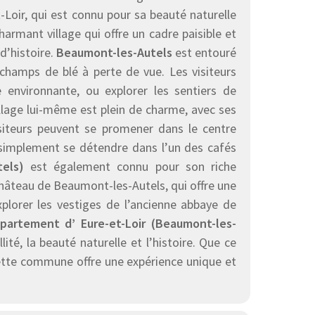
-Loir, qui est connu pour sa beauté naturelle
armant village qui offre un cadre paisible et
d’histoire.
Beaumont-les-Autels
est entouré
champs de blé à perte de vue. Les visiteurs
environnante, ou explorer les sentiers de
llage lui-même est plein de charme, avec ses
visiteurs peuvent se promener dans le centre
ou simplement se détendre dans l’un des cafés
els)
est également connu pour son riche
château de Beaumont-les-Autels, qui offre une
xplorer les vestiges de l’ancienne abbaye de
partement d’ Eure-et-Loir (Beaumont-les-
ité, la beauté naturelle et l’histoire. Que ce
cette commune offre une expérience unique et