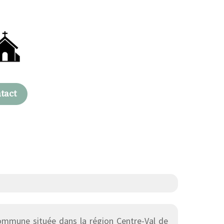
tact
mmune située dans la région Centre-Val de