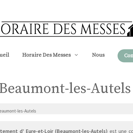
ueil
Horaire Des Messes
Nous
Con
à Beaumont-les-Autels
eaumont-les-Autels
tement d’ Eure-et-Loir (Beaumont-les-Autels)
est une co