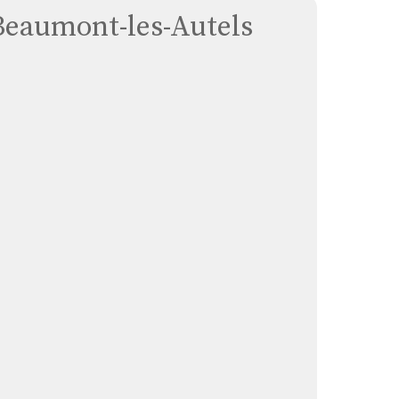
à Beaumont-les-Autels