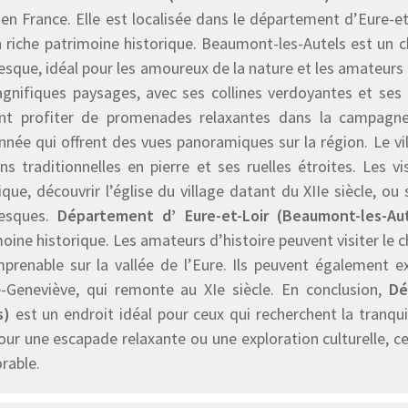
 en France. Elle est localisée dans le département d’Eure-et
 riche patrimoine historique. Beaumont-les-Autels est un ch
esque, idéal pour les amoureux de la nature et les amateurs 
gnifiques paysages, avec ses collines verdoyantes et ses 
nt profiter de promenades relaxantes dans la campagne 
nnée qui offrent des vues panoramiques sur la région. Le vi
ns traditionnelles en pierre et ses ruelles étroites. Les 
ique, découvrir l’église du village datant du XIIe siècle, 
resques.
Département d’ Eure-et-Loir (Beaumont-les-Aut
oine historique. Les amateurs d’histoire peuvent visiter le 
mprenable sur la vallée de l’Eure. Ils peuvent également e
e-Geneviève, qui remonte au XIe siècle. En conclusion,
Dé
s)
est un endroit idéal pour ceux qui recherchent la tranquill
pour une escapade relaxante ou une exploration culturelle, 
able.