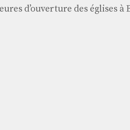
heures d’ouverture des églises 
Église
Les
Autels