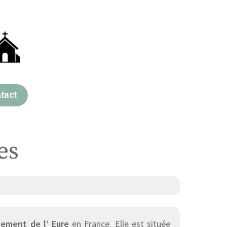
tact
es
ement de l’ Eure
en France. Elle est située