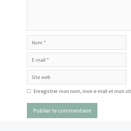
Nom
E-
mail
Site
web
Enregistrer mon nom, mon e-mail et mon sit