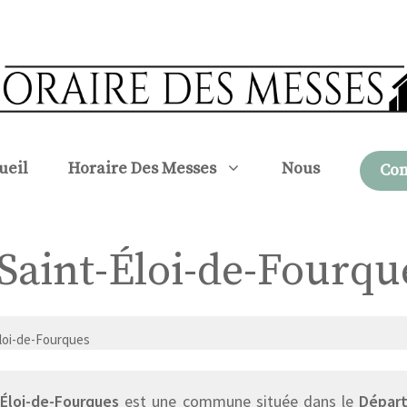
ueil
Horaire Des Messes
Nous
Con
à Saint-Éloi-de-Fourqu
Éloi-de-Fourques
-Éloi-de-Fourques
est une commune située dans le
Départ