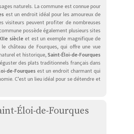
sages naturels. La commune est connue pour
es
est un endroit idéal pour les amoureux de
Les visiteurs peuvent profiter de nombreuses
 La commune possède également plusieurs sites
XIIe siècle
et est un exemple magnifique de
r le château de Fourques, qui offre une vue
naturel et historique,
Saint-Éloi-de-Fourques
éguster des plats traditionnels français dans
loi-de-Fourques
est un endroit charmant qui
omie. C’est un lieu idéal pour se détendre et
Saint-Éloi-de-Fourques