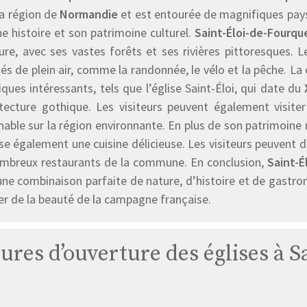
la région de
Normandie
et est entourée de magnifiques pay
he histoire et son patrimoine culturel.
Saint-Éloi-de-Fourqu
ture, avec ses vastes forêts et ses rivières pittoresques. 
tés de plein air, comme la randonnée, le vélo et la pêche.
iques intéressants, tels que l’église Saint-Éloi, qui date du
hitecture gothique. Les visiteurs peuvent également visite
able sur la région environnante. En plus de son patrimoine 
e également une cuisine délicieuse. Les visiteurs peuvent d
ombreux restaurants de la commune. En conclusion,
Saint-É
une combinaison parfaite de nature, d’histoire et de gastron
er de la beauté de la campagne française.
eures d’ouverture des églises à 
Église