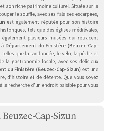
t son riche patrimoine culturel. Située sur la
uper le souffle, avec ses falaises escarpées,
un
est également réputée pour son histoire
historiques, tels que des églises médiévales,
 également plusieurs musées qui retracent
s à
Département du Finistère (Beuzec-Cap-
telles que la randonnée, le vélo, la pêche et
de la gastronomie locale, avec ses délicieux
t du Finistère (Beuzec-Cap-Sizun)
est une
re, d’histoire et de détente. Que vous soyez
 la recherche d’un endroit paisible pour vous
 à Beuzec-Cap-Sizun