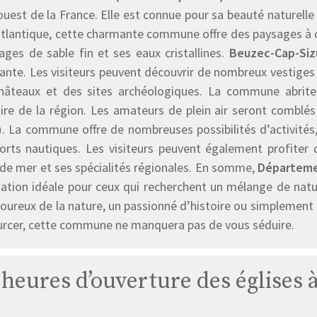
uest de la France. Elle est connue pour sa beauté naturelle e
tlantique, cette charmante commune offre des paysages à co
ages de sable fin et ses eaux cristallines.
Beuzec-Cap-Siz
ante. Les visiteurs peuvent découvrir de nombreux vestiges 
hâteaux et des sites archéologiques. La commune abrite
oire de la région. Les amateurs de plein air seront comblé
)
. La commune offre de nombreuses possibilités d’activités, 
ports nautiques. Les visiteurs peuvent également profiter 
 de mer et ses spécialités régionales. En somme,
Départemen
nation idéale pour ceux qui recherchent un mélange de natu
ureux de la nature, un passionné d’histoire ou simplement à
urcer, cette commune ne manquera pas de vous séduire.
s heures d’ouverture des églises