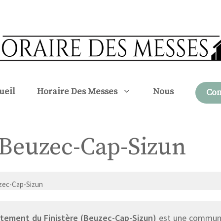
ueil
Horaire Des Messes
Nous
Con
à Beuzec-Cap-Sizun
zec-Cap-Sizun
tement du Finistère (Beuzec-Cap-Sizun)
est une commune 