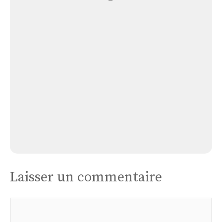
Église
Brasparts
Église Brasparts
Laisser un commentaire
Commentaire