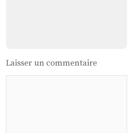
Église Brennilis
Laisser un commentaire
Commentaire