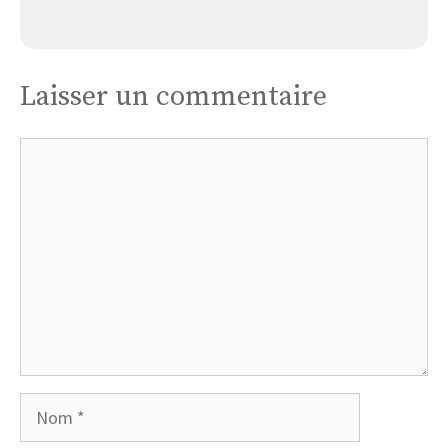
Tregunc
Laisser un commentaire
Commentaire
Nom