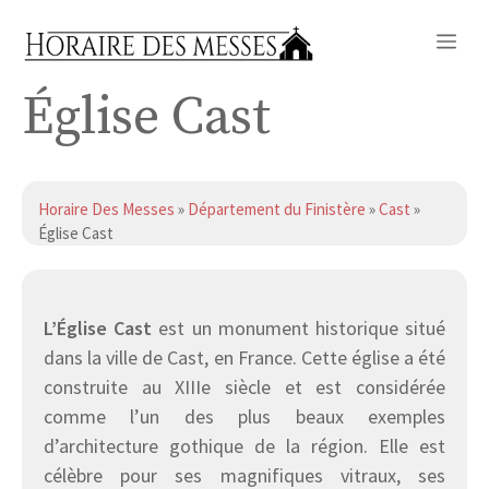
Aller
Me
au
contenu
Église Cast
Horaire Des Messes
»
Département du Finistère
»
Cast
»
Église Cast
L’Église Cast
est un monument historique situé
dans la ville de Cast, en France. Cette église a été
construite au XIIIe siècle et est considérée
comme l’un des plus beaux exemples
d’architecture gothique de la région. Elle est
célèbre pour ses magnifiques vitraux, ses