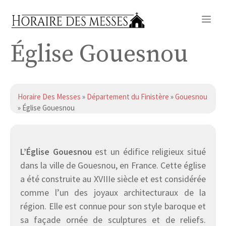
Aller
Me
au
contenu
Église Gouesnou
Horaire Des Messes
»
Département du Finistère
»
Gouesnou
» Église Gouesnou
L’Église Gouesnou
est un édifice religieux situé
dans la ville de Gouesnou, en France. Cette église
a été construite au XVIIIe siècle et est considérée
comme l’un des joyaux architecturaux de la
région. Elle est connue pour son style baroque et
sa façade ornée de sculptures et de reliefs.