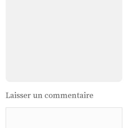
Kernilis
Kernilis
Laisser un commentaire
Commentaire