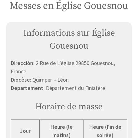
Messes en Église Gouesnou
Informations sur Église
Gouesnou
Dirección:
2 Rue de L’église 29850 Gouesnou,
France
Diocèse:
Quimper – Léon
Departement:
Département du Finistère
Horaire de masse
Heure (le
Heure (Fin de
Jour
matins)
soirée)