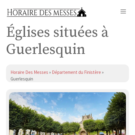
Aller
Me
au
contenu
Églises situées à
Guerlesquin
Horaire Des Messes
»
Département du Finistère
»
Guerlesquin