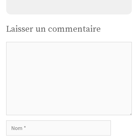
Église Guerlesquin
Laisser un commentaire
Commentaire
Nom