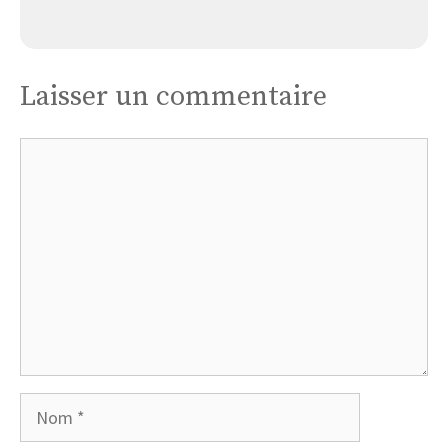
Église Guimiliau
Laisser un commentaire
Commentaire
Nom