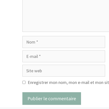
Nom
E-
mail
Site
web
Enregistrer mon nom, mon e-mail et mon sit