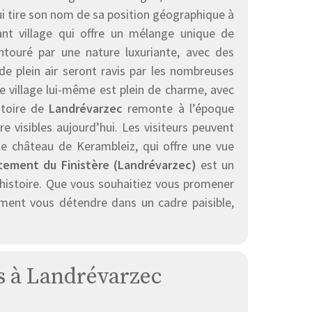
qui tire son nom de sa position géographique à
nt village qui offre un mélange unique de
touré par une nature luxuriante, avec des
de plein air seront ravis par les nombreuses
Le village lui-même est plein de charme, avec
istoire de
Landrévarzec
remonte à l’époque
visibles aujourd’hui. Les visiteurs peuvent
e le château de Kerambleiz, qui offre une vue
tement du Finistère (Landrévarzec)
est un
’histoire. Que vous souhaitiez vous promener
ement vous détendre dans un cadre paisible,
es à Landrévarzec