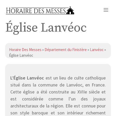
Aller
Me
au
contenu
Église Lanvéoc
Horaire Des Messes
»
Département du Finistère
»
Lanvéoc
»
Église Lanvéoc
L’Église Lanvéoc
est un lieu de culte catholique
situé dans la commune de Lanvéoc, en France.
Cette église a été construite au XVIIe siècle et
est considérée comme l’un des joyaux
architecturaux de la région. Elle est connue pour
son style baroque et son intérieur richement