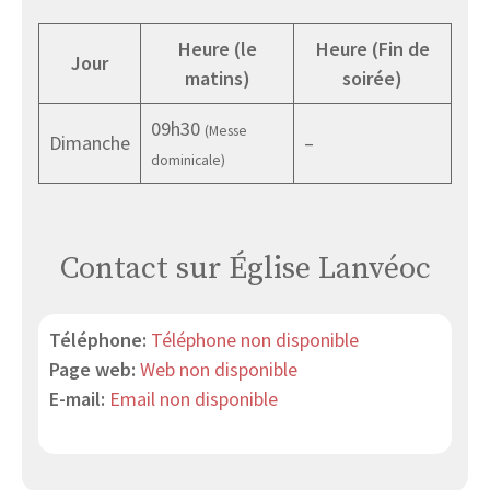
Heure (le
Heure (Fin de
Jour
matins)
soirée)
09h30
(Messe
Dimanche
–
dominicale)
Contact sur Église Lanvéoc
Téléphone:
Téléphone non disponible
Page web:
Web non disponible
E-mail:
Email non disponible