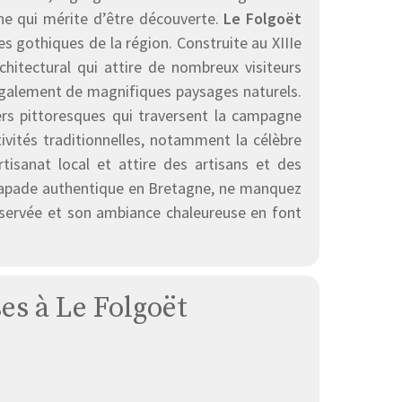
ne qui mérite d’être découverte.
Le Folgoët
ses gothiques de la région. Construite au XIIIe
hitectural qui attire de nombreux visiteurs
galement de magnifiques paysages naturels.
ers pittoresques qui traversent la campagne
vités traditionnelles, notamment la célèbre
tisanat local et attire des artisans et des
escapade authentique en Bretagne, ne manquez
réservée et son ambiance chaleureuse en font
ses à Le Folgoët