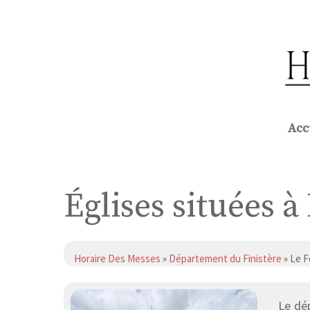
Aller
au
contenu
Acc
Églises situées à
Horaire Des Messes
»
Département du Finistère
» Le F
Le dé