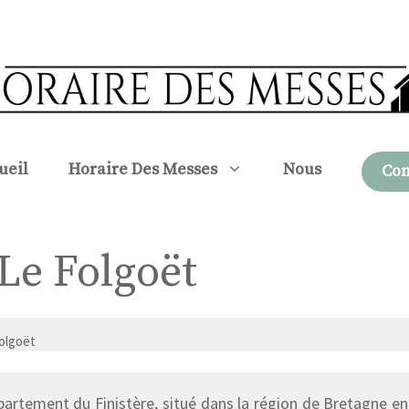
ueil
Horaire Des Messes
Nous
Con
 Le Folgoët
olgoët
partement du Finistère, situé dans la région de Bretagne en