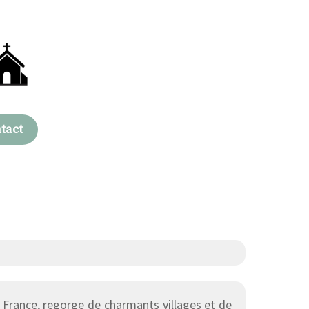
tact
 France, regorge de charmants villages et de