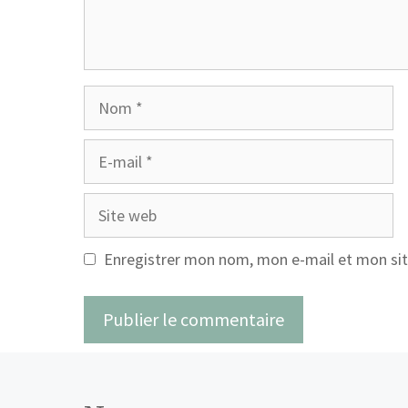
Nom
E-
mail
Site
web
Enregistrer mon nom, mon e-mail et mon sit