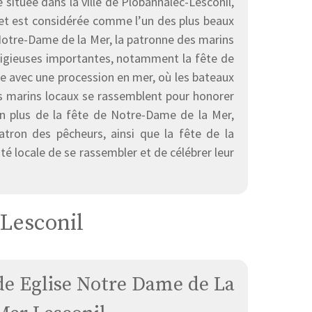
 située dans la ville de Plobannalec-Lesconil,
e et est considérée comme l’un des plus beaux
 Notre-Dame de la Mer, la patronne des marins
religieuses importantes, notamment la fête de
ée avec une procession en mer, où les bateaux
es marins locaux se rassemblent pour honorer
En plus de la fête de Notre-Dame de la Mer,
patron des pêcheurs, ainsi que la fête de la
é locale de se rassembler et de célébrer leur
 Lesconil
e Eglise Notre Dame de La