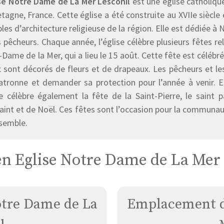
ise Notre Dame de La Mer Lesconil
est une église catholique
tagne, France. Cette église a été construite au XVIIe siècl
es d’architecture religieuse de la région. Elle est dédiée à
 pêcheurs. Chaque année, l’église célèbre plusieurs fêtes 
Dame de la Mer, qui a lieu le 15 août. Cette fête est célébr
x sont décorés de fleurs et de drapeaux. Les pêcheurs et l
patronne et demander sa protection pour l’année à venir. 
ise célèbre également la fête de la Saint-Pierre, le saint 
int et de Noël. Ces fêtes sont l’occasion pour la communaut
nsemble.
n Eglise Notre Dame de La Mer
otre Dame de La
Emplacement d