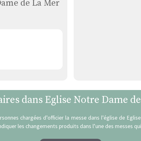
 Dame de La Mer
aires dans Eglise Notre Dame d
personnes chargées d’officier la messe dans l’église de Egl
indiquer les changements produits dans l’une des messes qui