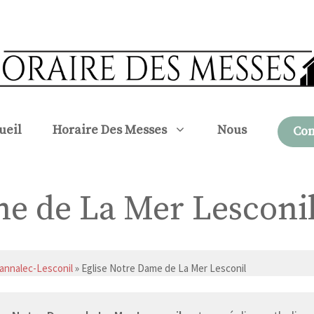
ueil
Horaire Des Messes
Nous
Con
me de La Mer Lesconi
annalec-Lesconil
» Eglise Notre Dame de La Mer Lesconil