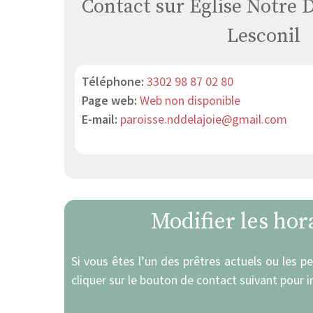
Contact sur Eglise Notre
Lesconil
Téléphone:
3302 98 87 02 80
Page web:
Web non disponible
E-mail:
paroisse.nddelajoie@gmail.com
Modifier les hor
Si vous êtes l’un des prêtres actuels ou les 
cliquer sur le bouton de contact suivant pour 